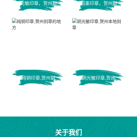
光敏印章，贺州刻
回墨印章，贺州刻
公章
章电话
纯铜印章,贺州刻
铜光敏印章,贺州
章的地方
本地刻章
关于我们