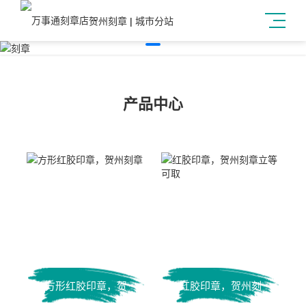
贺州刻章
|
城市分站
产品中心
方形红胶印章，贺
红胶印章，贺州刻
州刻章
章立等可取