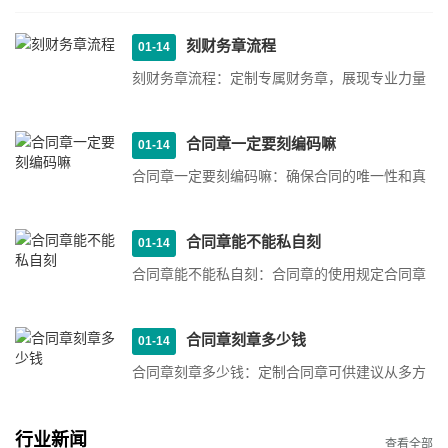
刻财务章流程
01-14
刻财务章流程：定制专属财务章，展现专业力量
1. 需求沟通：在刻制财务章之前，首先需要与客
户进行需求沟通，···
合同章一定要刻编码嘛
01-14
合同章一定要刻编码嘛：确保合同的唯一性和真
实性为什么合同章需要刻编码？合同章是公司或
个人在与他人签订···
合同章能不能私自刻
01-14
合同章能不能私自刻：合同章的使用规定合同章
的作用合同章是用来盖在合同文件上的印章，通
常用于证明合同的···
合同章刻章多少钱
01-14
合同章刻章多少钱：定制合同章可供建议从多方
面考虑1. 材质选择合同章的价格会受到材质的影
响。一般来说，合···
行业新闻
查看全部