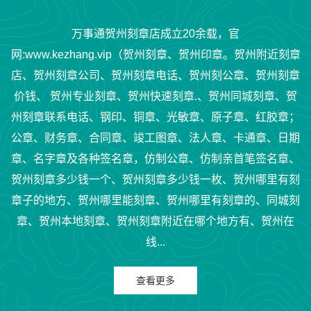
万事通贺州刻章店成立20余载，官
网:www.kezhang.vip（贺州刻章、贺州印章。贺州附近刻章
店、贺州刻章公司、贺州刻章电话、贺州刻公章、贺州刻章
价钱、 贺州专业刻章、贺州快速刻章.、贺州同城刻章、贺
州刻章联系电话、钢印、铜章、光敏章、原子章、红胶章；
公章、财务章、合同章、竣工图章、法人章、卡通章、日期
章、名字章及各种签名章，仿制公章、仿制亲首笔签名章、
贺州刻章多少钱一个、贺州刻章多少钱一枚、贺州哪里有刻
章子的地方、贺州哪里能刻章、贺州哪里有刻章的、同城刻
章、贺州本地刻章、贺州刻章附近在哪个地方有、贺州在
线...
查看更多