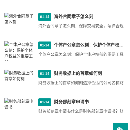
海外合同章子怎么刻
01-14
海外合同章子怎么刻：保障交易安全，法律合规
1. 选择合适的章子材质在海外合同中，章子的材
质应该经得起时间···
个体户公章怎么刻：保护个体户权益的重要工具
01-14
个体户公章怎么刻：保护个体户权益的重要工具
选择公章刻制公司：首先，选择一家信誉良好的
公章刻制公司非常···
财务收据上的首章如何刻
01-14
财务收据上的首章如何刻选择合适的公司名称财
务收据上的首章通常应包括公司名称。确保选择
一个清晰易读的公···
财务部刻章申请书
01-14
财务部刻章申请书什么是财务部刻章申请书？财
务部刻章申请书是指申请单位或个人向财务部门
申请印章使用的书···