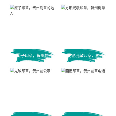
原子印章，贺州刻
方形光敏印章，贺
章的地方
州刻章